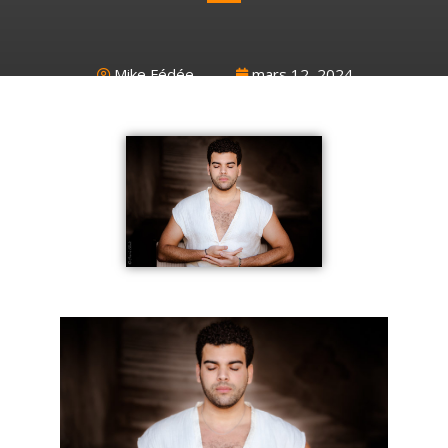
Mike Fédée
mars 12, 2024