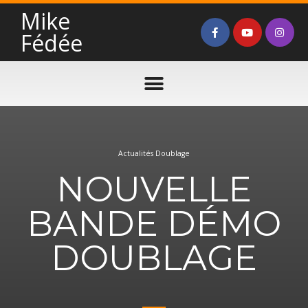
Mike
Fédée
Actualités Doublage
NOUVELLE
BANDE DÉMO
DOUBLAGE