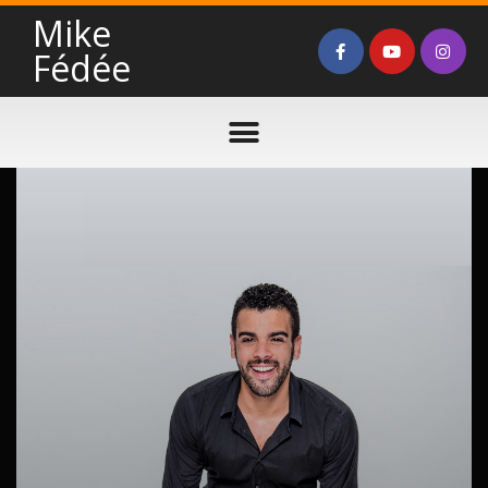
Mike
Fédée