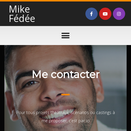
Mike
Fédée
Me contacter
Pour tous projets théâtraux, scénarios ou castings à
me proposer, c’est par ici