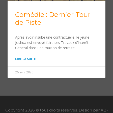
Comédie : Dernier Tour
de Piste
Après avoir insulté une contractuelle, le jeune
Joshua est envoyé faire ses Travaux d’Intérêt
Général dans une maison de retraite,
LIRE LA SUITE
26 avril 2020
Copyright 2026 © tous droits réservés. Design par AB-