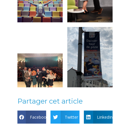
Partager cet article
Facebook
Twitter
LinkedIn